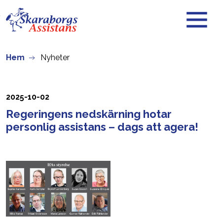
Skip to main content
Hem
Nyheter
2025-10-02
Regeringens nedskärning hotar
personlig assistans – dags att agera!