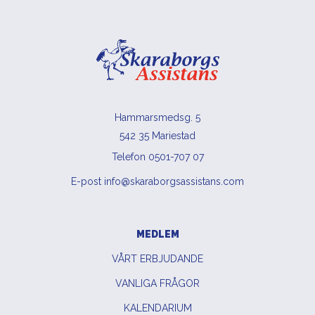
Hammarsmedsg. 5
542 35 Mariestad
Telefon 0501-707 07
E-post info@skaraborgsassistans.com
MEDLEM
VÅRT ERBJUDANDE
VANLIGA FRÅGOR
KALENDARIUM