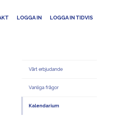
AKT
LOGGA IN
LOGGA IN TIDVIS
Vårt erbjudande
Vanliga frågor
Kalendarium