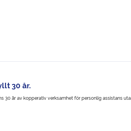
lt 30 år.
ns 30 år av kopperativ verksamhet för personlig assistans ut