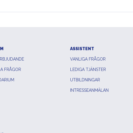
EM
ASSISTENT
ERBJUDANDE
VANLIGA FRÅGOR
GA FRÅGOR
LEDIGA TJÄNSTER
DARIUM
UTBILDNINGAR
INTRESSEANMÄLAN