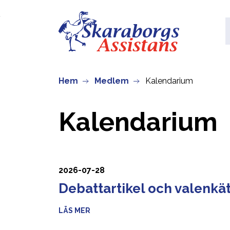
Skip to main content
Hem
Medlem
Kalendarium
Kalendarium
2026-07-28
Debattartikel och valenkä
LÄS MER