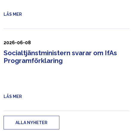
LÄS MER
2026-06-08
Socialtjänstministern svarar om IfAs
Programförklaring
LÄS MER
ALLA NYHETER