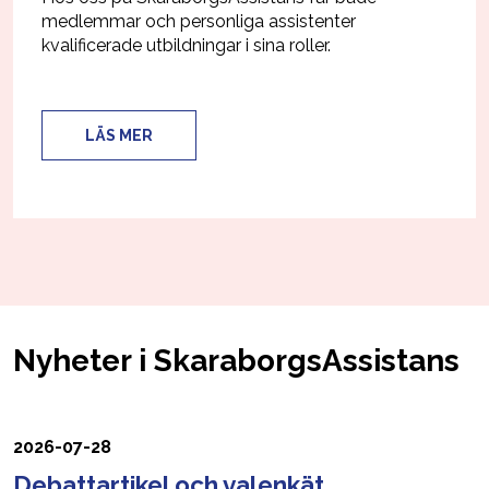
medlemmar och personliga assistenter
kvalificerade utbildningar i sina roller.
LÄS MER
Nyheter i SkaraborgsAssistans
2026-07-28
Debattartikel och valenkät