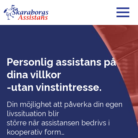
Skip to main content
Personlig assistans på
dina villkor
-utan vinstintresse.
Din möjlighet att påverka din egen
livssituation blir
större när assistansen bedrivs i
kooperativ form