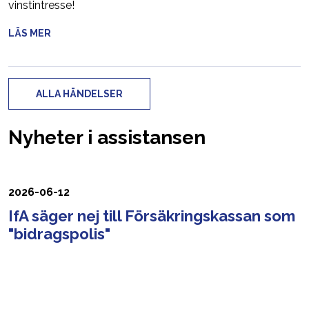
vinstintresse!
LÄS MER
ALLA HÄNDELSER
Nyheter i assistansen
2026-06-12
IfA säger nej till Försäkringskassan som
"bidragspolis"