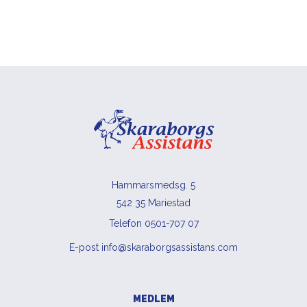
Hammarsmedsg. 5
542 35 Mariestad
Telefon 0501-707 07
E-post info@skaraborgsassistans.com
MEDLEM