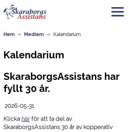
Skip to main content
Hem
Medlem
Kalendarium
Kalendarium
SkaraborgsAssistans har
fyllt 30 år.
2026-05-31
Klicka
här
för att ta del av
SkaraborgsAssistans 30 år av kopperativ