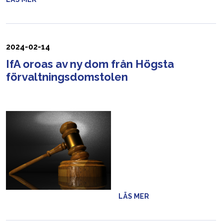
2024-02-14
IfA oroas av ny dom från Högsta
förvaltningsdomstolen
LÄS MER