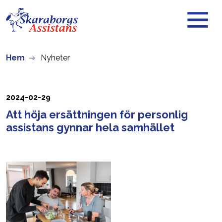
Skip to main content
Hem
Nyheter
2024-02-29
Att höja ersättningen för personlig
assistans gynnar hela samhället