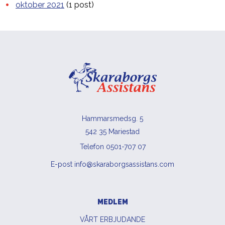
oktober 2021
(1 post)
Hammarsmedsg. 5
542 35 Mariestad
Telefon 0501-707 07
E-post info@skaraborgsassistans.com
MEDLEM
VÅRT ERBJUDANDE