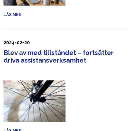
LÄS MER
2024-02-20
Blev av med tillståndet – fortsätter
driva assistansverksamhet
LÄS MER