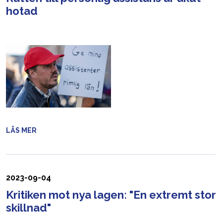
hotad
LÄS MER
2023-09-04
Kritiken mot nya lagen: "En extremt stor
skillnad"