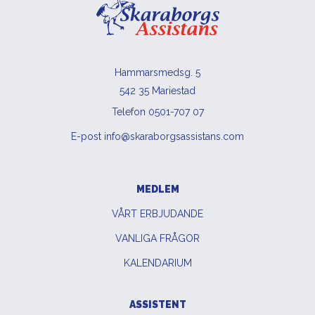
Hammarsmedsg. 5
542 35 Mariestad
Telefon 0501-707 07
E-post info@skaraborgsassistans.com
MEDLEM
VÅRT ERBJUDANDE
VANLIGA FRÅGOR
KALENDARIUM
ASSISTENT