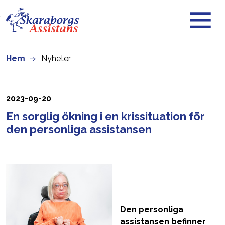
Skip to main content
Hem
Nyheter
2023-09-20
En sorglig ökning i en krissituation för
den personliga assistansen
Den personliga
assistansen befinner