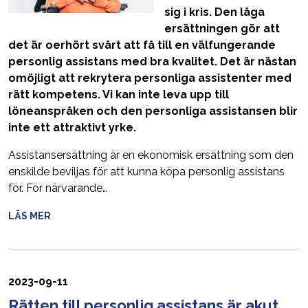
sig i kris. Den låga
ersättningen gör att
det är oerhört svårt att få till en välfungerande
personlig assistans med bra kvalitet. Det är nästan
omöjligt att rekrytera personliga assistenter med
rätt kompetens. Vi kan inte leva upp till
löneanspråken och den personliga assistansen blir
inte ett attraktivt yrke.
Assistansersättning är en ekonomisk ersättning som den
enskilde beviljas för att kunna köpa personlig assistans
för. För närvarande…
LÄS MER
2023-09-11
Rätten till personlig assistans är akut