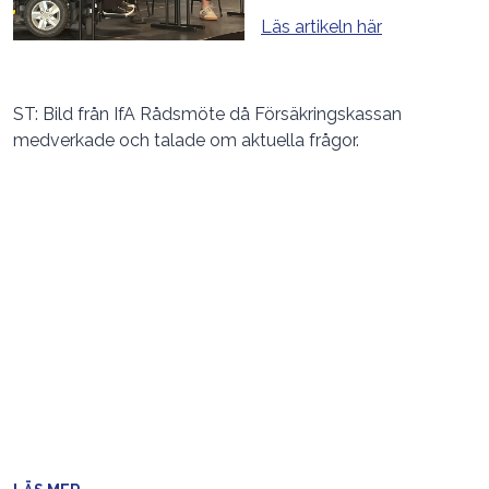
Läs artikeln här
ST: Bild från IfA Rådsmöte då Försäkringskassan
medverkade och talade om aktuella frågor.