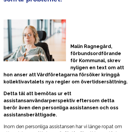
Malin Ragnegård,
förbundsordförande
för Kommunal, skrev
nyligen en text om att
hon anser att Vårdföretagarna försöker kringgå
kollektivavtalets nya regler om övertidsersättning.
Detta tål att bemötas ur ett
assistansanvändarperspektiv eftersom detta
berör även den personliga assistansen och oss
assistansberättigade.
Inom den personliga assistansen har vi länge ropat om