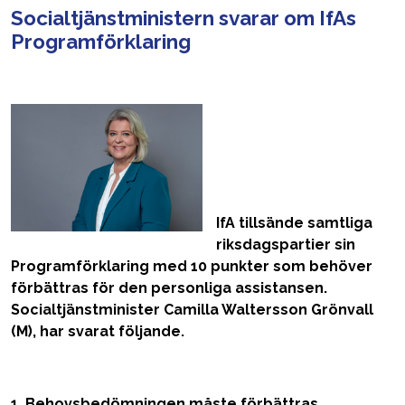
Socialtjänstministern svarar om IfAs
Programförklaring
IfA tillsände samtliga
riksdagspartier sin
Programförklaring med 10 punkter som behöver
förbättras för den personliga assistansen.
Socialtjänstminister Camilla Waltersson Grönvall
(M), har svarat följande.
1. Behovsbedömningen måste förbättras