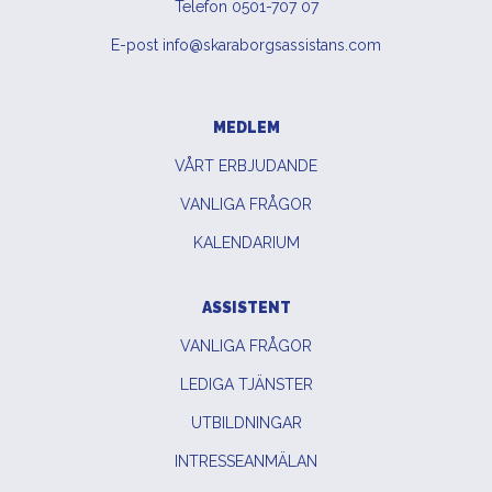
Telefon 0501-707 07
E-post info@skaraborgsassistans.com
MEDLEM
VÅRT ERBJUDANDE
VANLIGA FRÅGOR
KALENDARIUM
ASSISTENT
VANLIGA FRÅGOR
LEDIGA TJÄNSTER
UTBILDNINGAR
INTRESSEANMÄLAN