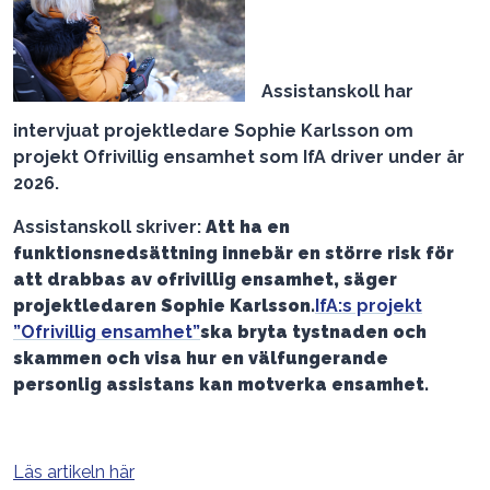
Assistanskoll har
intervjuat projektledare Sophie Karlsson om
projekt Ofrivillig ensamhet som IfA driver under år
2026.
Assistanskoll skriver:
Att ha en
funktionsnedsättning innebär en större risk för
att drabbas av ofrivillig ensamhet, säger
projektledaren Sophie Karlsson.
IfA:s projekt
”Ofrivillig ensamhet”
ska bryta tystnaden och
skammen och visa hur en välfungerande
personlig assistans kan motverka ensamhet.
Läs artikeln här