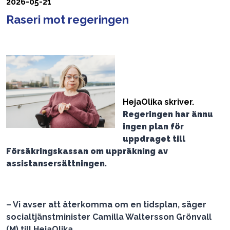
2026-05-21
Raseri mot regeringen
HejaOlika skriver.
Regeringen har ännu
ingen plan för
uppdraget till
Försäkringskassan om uppräkning av
assistansersättningen.
– Vi avser att återkomma om en tidsplan, säger
socialtjänstminister Camilla Waltersson Grönvall
(M) till HejaOlika.