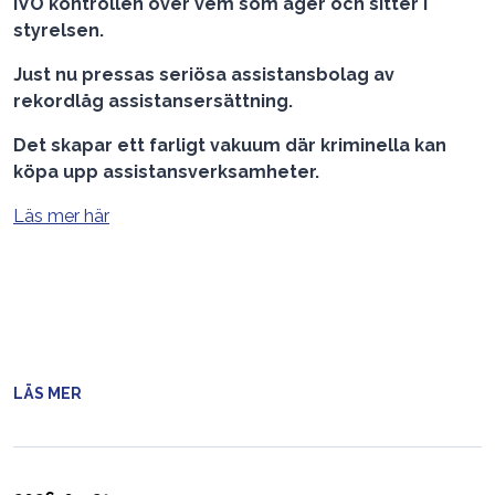
IVO kontrollen över vem som äger och sitter i
styrelsen.
Just nu pressas seriösa assistansbolag av
rekordlåg assistansersättning.
Det skapar ett farligt vakuum där kriminella kan
köpa upp assistansverksamheter.
Läs mer här
LÄS MER