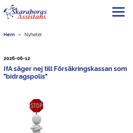
Skip to main content
Hem
Nyheter
2026-06-12
IfA säger nej till Försäkringskassan som
"bidragspolis"