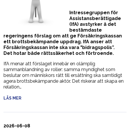
Intressegruppen för
Assistansberättigade
(IfA) avstyrker å det
bestämdaste
regeringens förslag om att ge Försäkringskassan
ett brottsbekämpande uppdrag. IfA anser att
Försäkringskassan inte ska vara "bidragspolis”.
Det hotar både rättssäkerhet och förtroende.
IfA menar att förslaget innebär en olämplig
sammanblandning av roller: samma myndighet som
beslutar om människors rätt till ersättning ska samtidigt
agera brottsbekämpande aktör. Det riskerar att skapa en
relation…
LÄS MER
2026-06-08