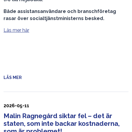
Både assistansanvändare och branschföretag
rasar över socialtjänstministerns besked.
Läs mer här
LÄS MER
2026-05-11
Malin Ragnegård siktar fel – det är
staten, som inte backar kostnaderna,
som är problemet!