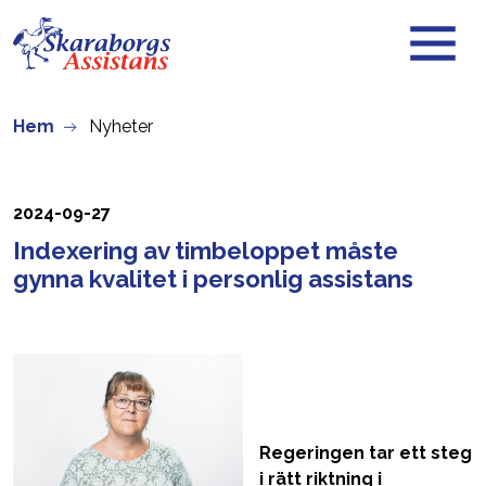
Skip to main content
Hem
Nyheter
2024-09-27
Indexering av timbeloppet måste
gynna kvalitet i personlig assistans
Regeringen tar ett steg
i rätt riktning i