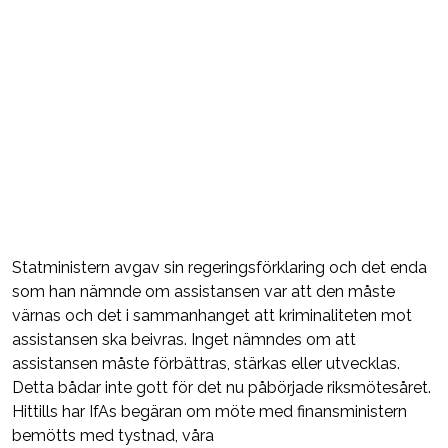
Statministern avgav sin regeringsförklaring och det enda
som han nämnde om assistansen var att den måste
värnas och det i sammanhanget att kriminaliteten mot
assistansen ska beivras. Inget nämndes om att
assistansen måste förbättras, stärkas eller utvecklas.
Detta bådar inte gott för det nu påbörjade riksmötesåret.
Hittills har IfAs begäran om möte med finansministern
bemötts med tystnad, våra