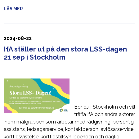
LÄS MER
2024-08-22
IfA ställer ut på den stora LSS-dagen
21 sep i Stockholm
Bor du i Stockholm och vill
träffa IfA och andra aktörer
inom målgruppen som arbetar med rådgivning, personlig
assistans, ledsagarservice, kontaktperson, avlösarservice,
korttidsvistelse, korttidstillsyn, boenden och daglig