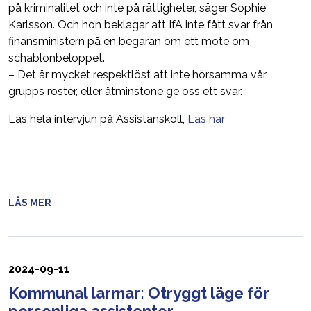
på kriminalitet och inte på rättigheter, säger Sophie
Karlsson. Och hon beklagar att IfA inte fått svar från
finansministern på en begäran om ett möte om
schablonbeloppet.
– Det är mycket respektlöst att inte hörsamma vår
grupps röster, eller åtminstone ge oss ett svar.
Läs hela intervjun på Assistanskoll,
Läs här
LÄS MER
2024-09-11
Kommunal larmar: Otryggt läge för
personliga assistenter