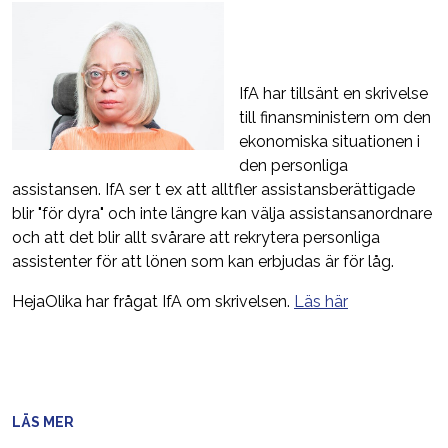
IfA har tillsänt en skrivelse
till finansministern om den
ekonomiska situationen i
den personliga
assistansen. IfA ser t ex att alltfler assistansberättigade
blir "för dyra" och inte längre kan välja assistansanordnare
och att det blir allt svårare att rekrytera personliga
assistenter för att lönen som kan erbjudas är för låg.
HejaOlika har frågat IfA om skrivelsen.
Läs här
LÄS MER