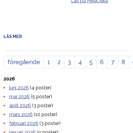
Läs på HejaOlika
LÄS MER
föregående
1
2
3
4
5
6
7
8
2026
juni 2026
(4 poster)
maj 2026
(5 poster)
april 2026
(3 poster)
mars 2026
(10 poster)
februari 2026
(3 poster)
januari 2026
(9 poster)