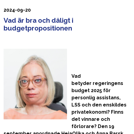
2024-09-20
Vad är bra och dåligt i
budgetpropositionen
Vad
betyder
regeringens
budget 2025
för
personlig assistans,
LSS och den enskildes
privatekonomi? Finns
det vinnare och
förlorare?
Den 19
september anordnade HejaOlika och Anna Barsk