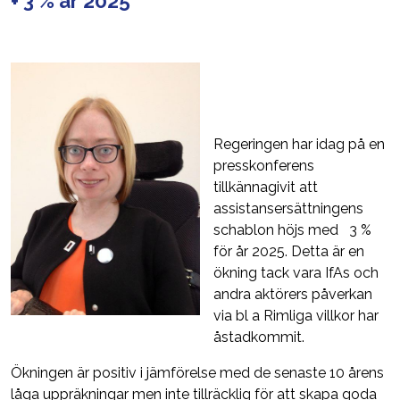
+ 3 % år 2025
Regeringen har idag på en
presskonferens
tillkännagivit att
assistansersättningens
schablon höjs med 3 %
för år 2025. Detta är en
ökning tack vara IfAs och
andra aktörers påverkan
via bl a Rimliga villkor har
åstadkommit.
Ökningen är positiv i jämförelse med de senaste 10 årens
låga uppräkningar men inte tillräcklig för att skapa goda