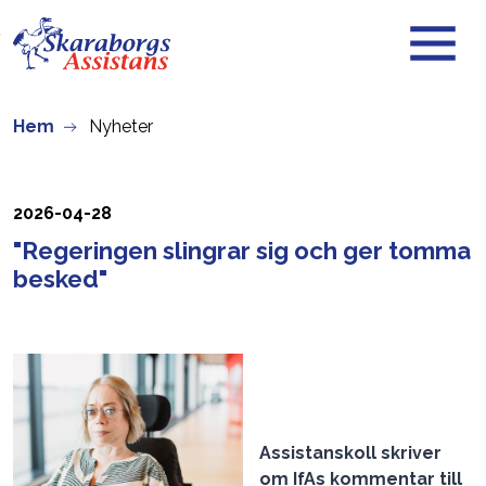
Skip to main content
Hem
Nyheter
2026-04-28
"Regeringen slingrar sig och ger tomma
besked"
Assistanskoll skriver
om IfAs kommentar till