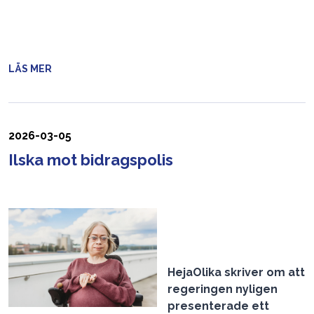
LÄS MER
2026-03-05
Ilska mot bidragspolis
HejaOlika skriver om att
regeringen nyligen
presenterade ett