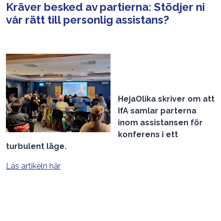
Kräver besked av partierna: Stödjer ni
vår rätt till personlig assistans?
HejaOlika skriver om att
IfA samlar parterna
inom assistansen för
konferens i ett
turbulent läge.
Läs artikeln här