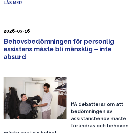
LÄS MER
2026-03-16
Behovsbedömningen för personlig
assistans måste bli mänsklig – inte
absurd
IfA debatterar om att
bedömningen av
assistansbehov måste
förändras och behoven
måste ses i sin helhet.