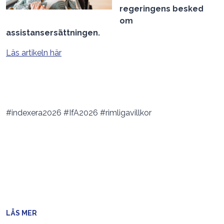
regeringens besked
om
assistansersättningen.
Läs artikeln här
#indexera2026 #IfA2026 #rimligavillkor
LÄS MER