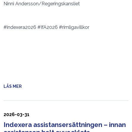
Ninni Andersson/Regeringskansliet
#indexera2026 #IfA2026 #rimligavillkor
LÄS MER
2026-03-31
Indexera assistansersättningen – innan