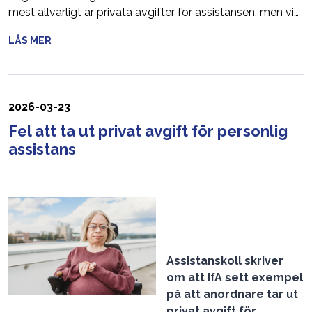
mest allvarligt är privata avgifter för assistansen, men vi…
LÄS MER
2026-03-23
Fel att ta ut privat avgift för personlig
assistans
Assistanskoll skriver
om att IfA sett exempel
på att anordnare tar ut
privat avgift för