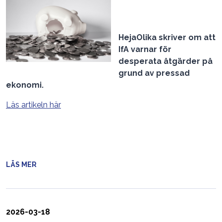
HejaOlika skriver om att
IfA varnar för
desperata åtgärder på
grund av pressad
ekonomi.
Läs artikeln här
LÄS MER
2026-03-18