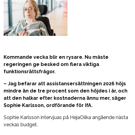
Kommande vecka blir en rysare. Nu måste
regeringen ge besked om flera viktiga
funktionsrättsfrågor.
– Jag befarar att assistansersättningen 2026 höjs
mindre än de tre procent som den höjdes i år, och
att den halkar efter kostnaderna ännu mer, säger
Sophie Karlsson, ordförande för IfA.
Sophie Karlsson intervjuas på HejaOlika angående nästa
veckas budget.