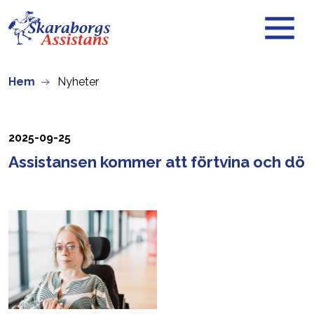
Skip to main content
Hem
Nyheter
2025-09-25
Assistansen kommer att förtvina och dö