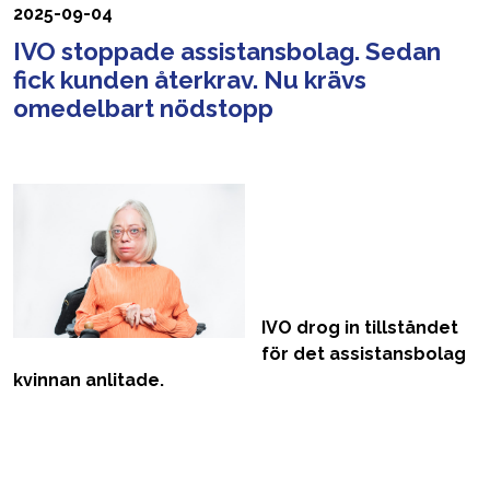
2025-09-04
IVO stoppade assistansbolag. Sedan
fick kunden återkrav. Nu krävs
omedelbart nödstopp
IVO drog in tillståndet
för det assistansbolag
kvinnan anlitade.