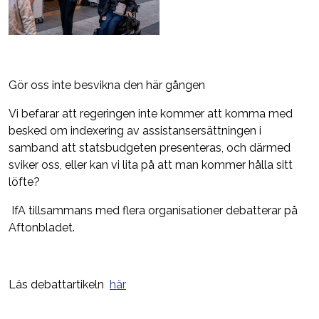
Gör oss inte besvikna den här gången
Vi befarar att regeringen inte kommer att komma med
besked om indexering av assistansersättningen i
samband att statsbudgeten presenteras, och därmed
sviker oss, eller kan vi lita på att man kommer hålla sitt
löfte?
I
f
A
t
illsammans med flera organisationer debatterar på
Aftonbladet.
Läs debattartikeln
här