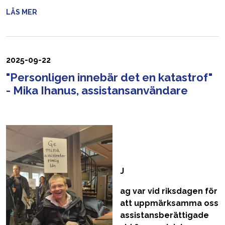
LÄS MER
2025-09-22
"Personligen innebär det en katastrof"
- Mika Ihanus, assistansanvändare
J
ag var vid riksdagen för
att uppmärksamma oss
assistansberättigade