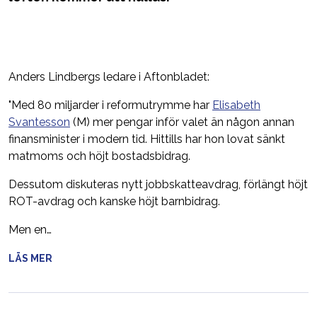
Anders Lindbergs ledare i Aftonbladet:
"Med 80 miljarder i reformutrymme har
Elisabeth
Svantesson
(M) mer pengar inför valet än någon annan
finansminister i modern tid. Hittills har hon lovat sänkt
matmoms och höjt bostadsbidrag.
Dessutom diskuteras nytt jobbskatteavdrag, förlängt höjt
ROT-avdrag och kanske höjt barnbidrag.
Men en…
LÄS MER