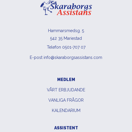
Hammarsmedsg. 5
542 35 Mariestad
Telefon 0501-707 07
E-post info@skaraborgsassistans.com
MEDLEM
VÅRT ERBJUDANDE
VANLIGA FRÅGOR
KALENDARIUM
ASSISTENT