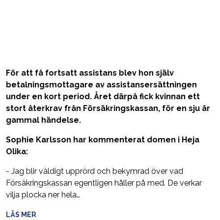
För att få fortsatt assistans blev hon själv
betalningsmottagare av assistansersättningen
under en kort period.
Året därpå fick kvinnan ett
stort återkrav från Försäkringskassan, för en sju år
gammal händelse.
Sophie Karlsson har kommenterat domen i Heja
Olika:
- Jag blir väldigt upprörd och bekymrad över vad
Försäkringskassan egentligen håller på med. De verkar
vilja plocka ner hela…
LÄS MER