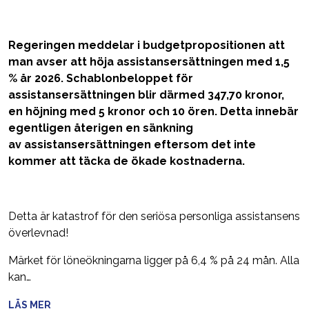
Regeringen meddelar i budgetpropositionen att
man avser att höja assistansersättningen med 1,5
% år 2026. Schablonbeloppet för
assistansersättningen blir därmed 347,70 kronor,
en höjning med 5 kronor och 10 ören. Detta innebär
egentligen återigen en sänkning
av assistansersättningen eftersom det inte
kommer att täcka de ökade kostnaderna.
Detta är katastrof för den seriösa personliga assistansens
överlevnad!
Märket för löneökningarna ligger på 6,4 % på 24 mån. Alla
kan…
LÄS MER