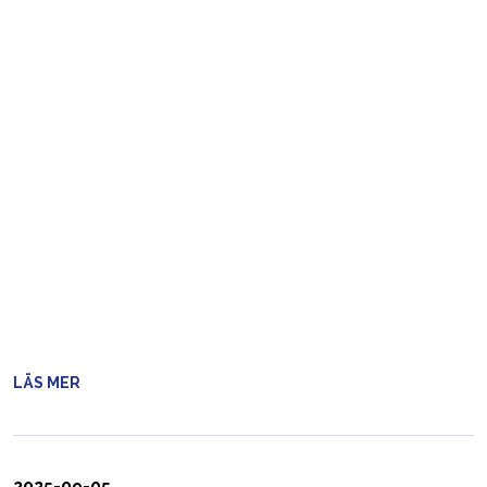
LÄS MER
2025-09-05