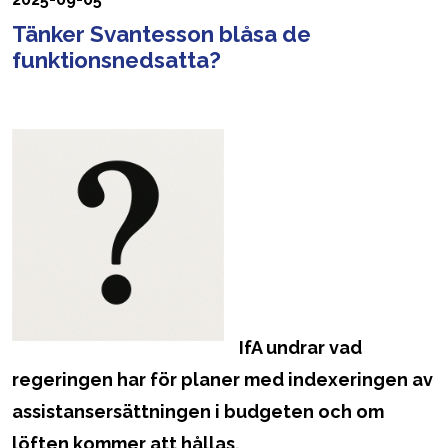
Tänker Svantesson blåsa de
funktionsnedsatta?
IfA undrar vad
regeringen har för planer med indexeringen av
assistansersättningen i budgeten och om
löften kommer att hållas.