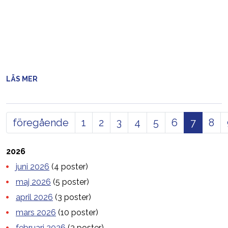
LÄS MER
föregående
1
2
3
4
5
6
7
8
2026
juni 2026
(4 poster)
maj 2026
(5 poster)
april 2026
(3 poster)
mars 2026
(10 poster)
februari 2026
(3 poster)